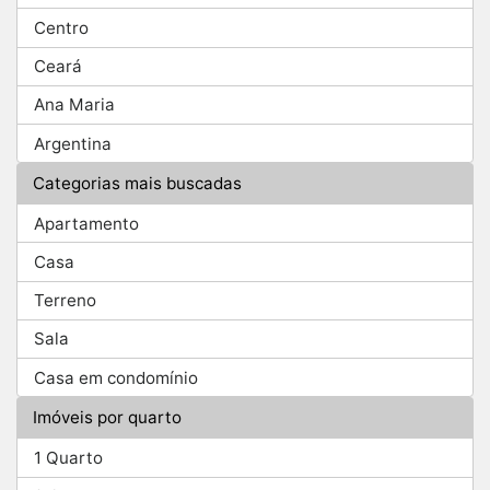
Centro
Ceará
Ana Maria
Argentina
Categorias mais buscadas
Apartamento
Casa
Terreno
Sala
Casa em condomínio
Imóveis por quarto
1 Quarto