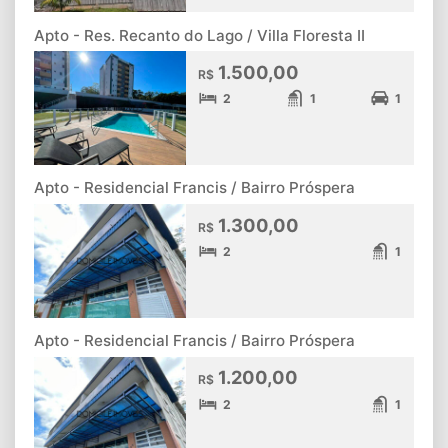
Apto - Res. Recanto do Lago / Villa Floresta II
1.500,00
R$
2
1
1
Apto - Residencial Francis / Bairro Próspera
1.300,00
R$
2
1
Apto - Residencial Francis / Bairro Próspera
1.200,00
R$
2
1