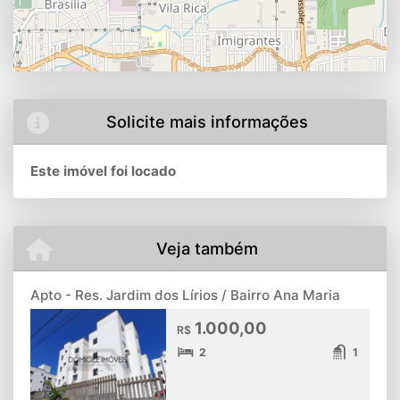
Solicite mais informações
Este imóvel foi locado
Veja também
Apto - Res. Jardim dos Lírios / Bairro Ana Maria
1.000,00
R$
2
1