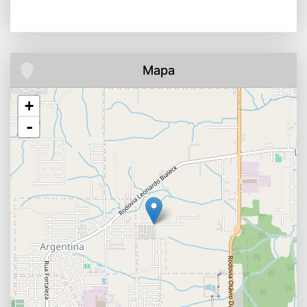
Mapa
+
-