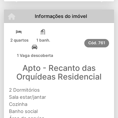
Previous
Next
Informações do imóvel
2 quartos
1 banh.
Cód.
761
1 Vaga descoberta
Apto - Recanto das
Orquídeas Residencial
2 Dormitórios
Sala estar/jantar
Cozinha
Banho social