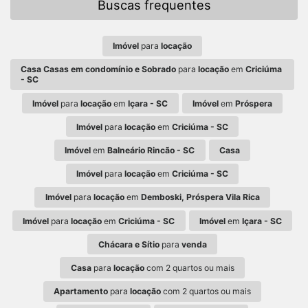
Buscas frequentes
Imóvel
para
locação
Casa Casas em condomínio e Sobrado
para
locação
em
Criciúma
- SC
Imóvel
para
locação
em
Içara - SC
Imóvel
em
Próspera
Imóvel
para
locação
em
Criciúma - SC
Imóvel
em
Balneário Rincão - SC
Casa
Imóvel
para
locação
em
Criciúma - SC
Imóvel
para
locação
em
Demboski, Próspera Vila Rica
Imóvel
para
locação
em
Criciúma - SC
Imóvel
em
Içara - SC
Chácara e Sítio
para
venda
Casa
para
locação
com 2 quartos ou mais
Apartamento
para
locação
com 2 quartos ou mais