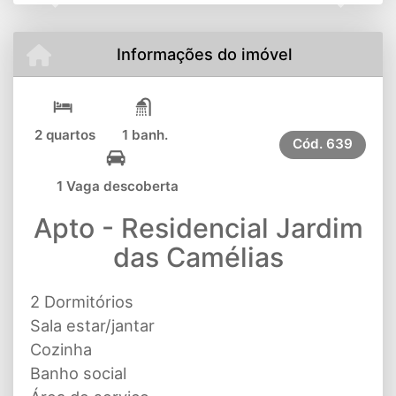
Previous
Next
Informações do imóvel
2 quartos
1 banh.
Cód.
639
1 Vaga descoberta
Apto - Residencial Jardim
das Camélias
2 Dormitórios
Sala estar/jantar
Cozinha
Banho social