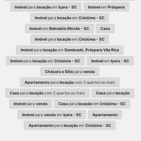
Imóvel
para
locação
em
Içara - SC
Imóvel
em
Próspera
Imóvel
para
locação
em
Criciúma - SC
Imóvel
em
Balneário Rincão - SC
Casa
Imóvel
para
locação
em
Criciúma - SC
Imóvel
para
locação
em
Demboski, Próspera Vila Rica
Imóvel
para
locação
em
Criciúma - SC
Imóvel
em
Içara - SC
Chácara e Sítio
para
venda
Apartamento
para
locação
com 2 quartos ou mais
Casa
para
locação
com 2 quartos ou mais
Casa
para
locação
Imóvel
para
venda
Casa
para
locação
em
Criciúma - SC
Imóvel
para
venda
em
Içara - SC
Apartamento
Apartamento
para
locação
em
Criciúma - SC