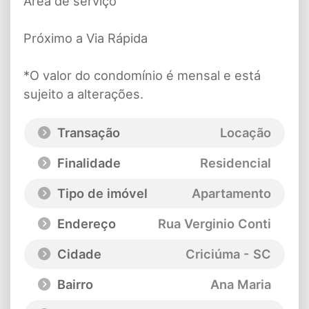
Área de serviço
Próximo a Via Rápida
*O valor do condomínio é mensal e está
sujeito a alterações.
Transação
Locação
Finalidade
Residencial
Tipo de imóvel
Apartamento
Endereço
Rua Verginio Conti
Cidade
Criciúma - SC
Bairro
Ana Maria