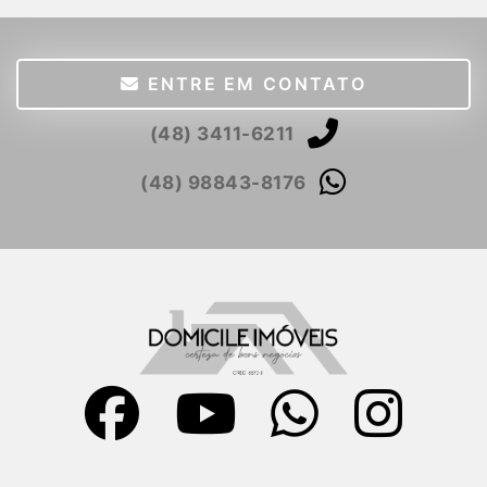
ENTRE EM CONTATO
(48) 3411-6211
(48) 98843-8176