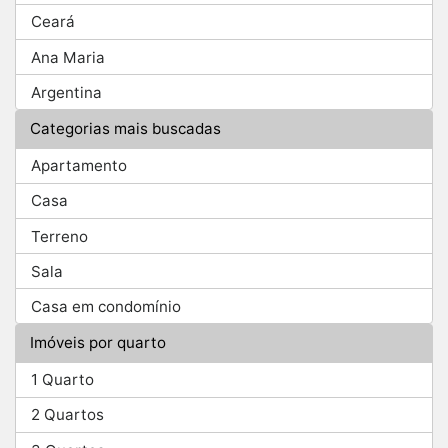
Ceará
Ana Maria
Argentina
Categorias mais buscadas
Apartamento
Casa
Terreno
Sala
Casa em condomínio
Imóveis por quarto
1 Quarto
2 Quartos