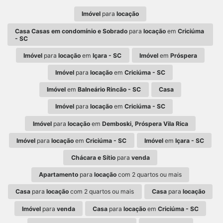
Imóvel
para
locação
Casa Casas em condomínio e Sobrado
para
locação
em
Criciúma
- SC
Imóvel
para
locação
em
Içara - SC
Imóvel
em
Próspera
Imóvel
para
locação
em
Criciúma - SC
Imóvel
em
Balneário Rincão - SC
Casa
Imóvel
para
locação
em
Criciúma - SC
Imóvel
para
locação
em
Demboski, Próspera Vila Rica
Imóvel
para
locação
em
Criciúma - SC
Imóvel
em
Içara - SC
Chácara e Sítio
para
venda
Apartamento
para
locação
com 2 quartos ou mais
Casa
para
locação
com 2 quartos ou mais
Casa
para
locação
Imóvel
para
venda
Casa
para
locação
em
Criciúma - SC