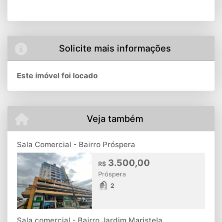
Solicite mais informações
Este imóvel foi locado
Veja também
Sala Comercial - Bairro Próspera
3.500,00
R$
Próspera
2
Sala comercial - Bairro Jardim Maristela