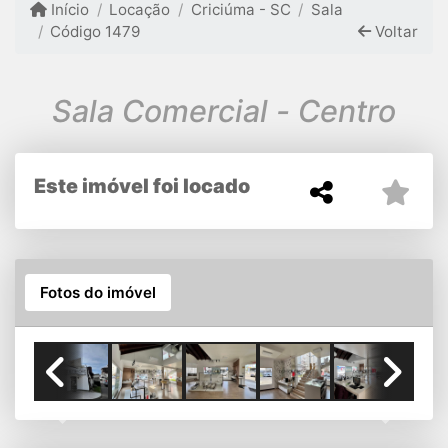
Início
Locação
Criciúma - SC
Sala
Código 1479
Voltar
Sala Comercial - Centro
Este imóvel foi locado
Fotos do imóvel
Previous
Next