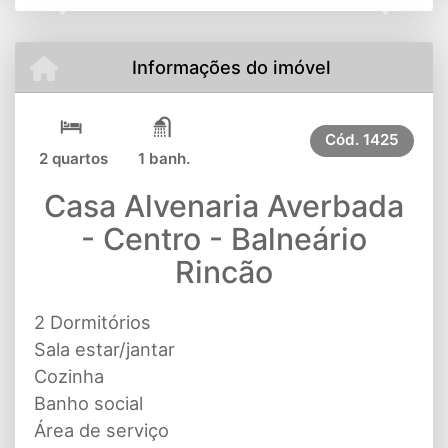
Previous
Next
Informações do imóvel
Cód.
1425
2 quartos
1 banh.
Casa Alvenaria Averbada
- Centro - Balneário
Rincão
2 Dormitórios
Sala estar/jantar
Cozinha
Banho social
Área de serviço