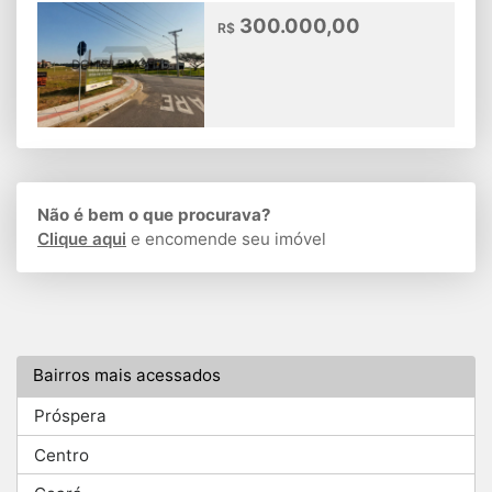
300.000,00
R$
Não é bem o que procurava?
Clique aqui
e encomende seu imóvel
Bairros mais acessados
Próspera
Centro