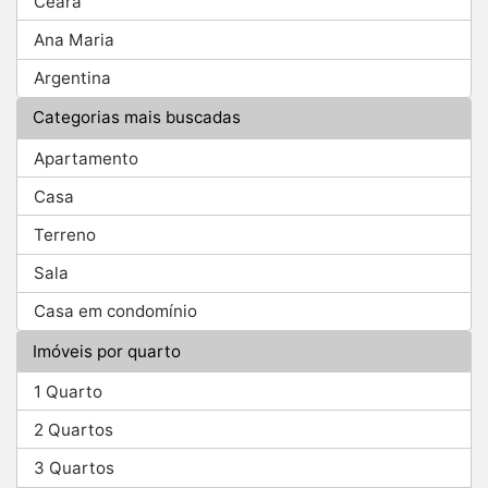
Ceará
Ana Maria
Argentina
Categorias mais buscadas
Apartamento
Casa
Terreno
Sala
Casa em condomínio
Imóveis por quarto
1 Quarto
2 Quartos
3 Quartos