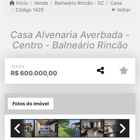
Início
Venda
Balneário Rincão - SC
Casa
Código 1425
Voltar
Casa Alvenaria Averbada -
Centro - Balneário Rincão
VENDA
R$
600.000,00
Fotos do imóvel