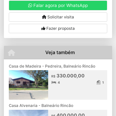
Falar agora por WhatsApp
Solicitar visita
Fazer proposta
Veja também
Casa de Madeira - Pedreira, Balneário Rincão
330.000,00
R$
4
1
Casa Alvenaria - Balneário Rincão
400.000,00
R$