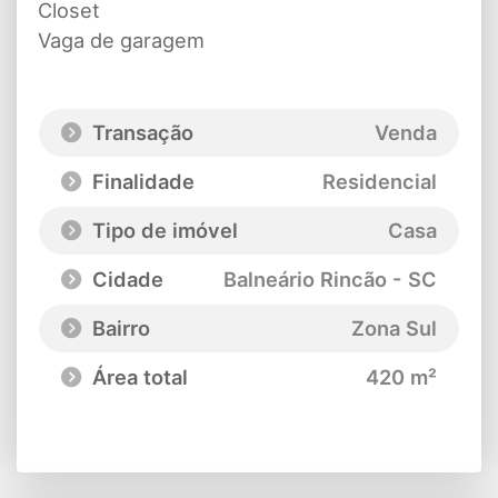
Closet
Vaga de garagem
Transação
Venda
Finalidade
Residencial
Tipo de imóvel
Casa
Cidade
Balneário Rincão - SC
Bairro
Zona Sul
Área total
420 m²