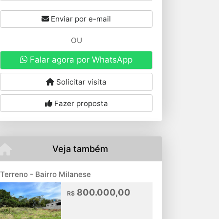
Enviar por e-mail
OU
Falar agora por WhatsApp
Solicitar visita
Fazer proposta
Veja também
Terreno - Bairro Milanese
800.000,00
R$