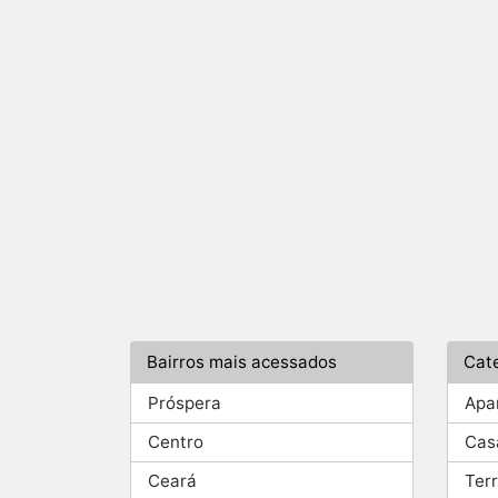
Bairros mais acessados
Cat
Próspera
Apa
Centro
Cas
Ceará
Ter