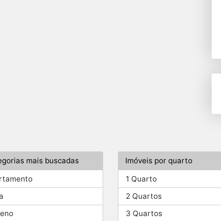
egorias mais buscadas
Imóveis por quarto
rtamento
1 Quarto
a
2 Quartos
reno
3 Quartos