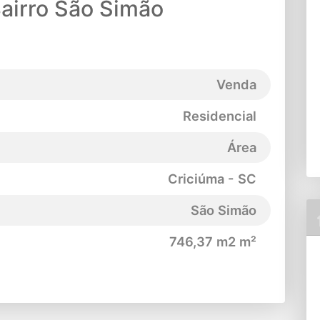
Bairro São Simão
Venda
Residencial
Área
Criciúma - SC
São Simão
746,37 m2 m²