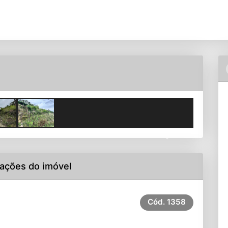
Next
ações do imóvel
Cód.
1358