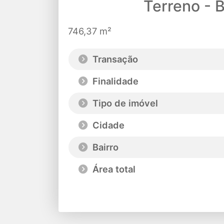
Terreno - 
746,37 m²
Transação
Finalidade
Tipo de imóvel
Cidade
Bairro
Área total