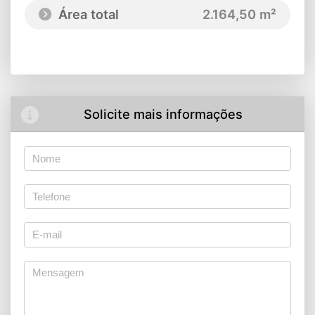
Área total
2.164,50 m²
Solicite mais informações