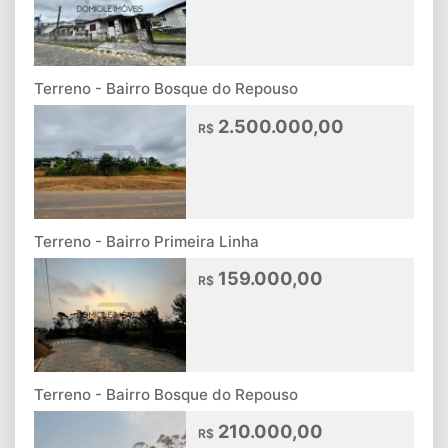
Terreno - Bairro Bosque do Repouso
2.500.000,00
R$
Terreno - Bairro Primeira Linha
159.000,00
R$
Terreno - Bairro Bosque do Repouso
210.000,00
R$