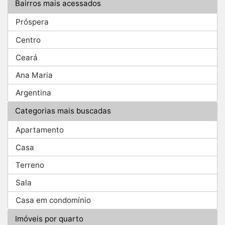
Bairros mais acessados
Próspera
Centro
Ceará
Ana Maria
Argentina
Categorias mais buscadas
Apartamento
Casa
Terreno
Sala
Casa em condomínio
Imóveis por quarto