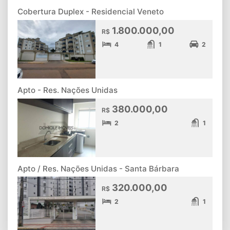
Cobertura Duplex - Residencial Veneto
1.800.000,00
R$
4
1
2
Apto - Res. Nações Unidas
380.000,00
R$
2
1
Apto / Res. Nações Unidas - Santa Bárbara
320.000,00
R$
2
1