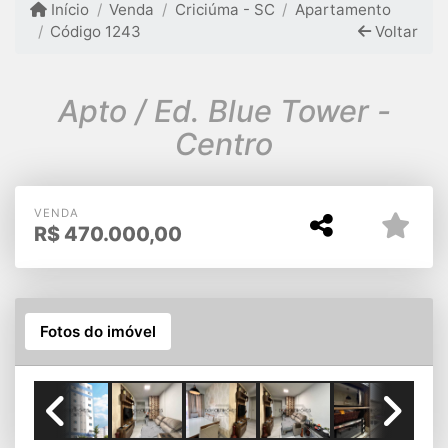
Início
Venda
Criciúma - SC
Apartamento
Código 1243
Voltar
Apto / Ed. Blue Tower -
Centro
VENDA
R$
470.000,00
Fotos do imóvel