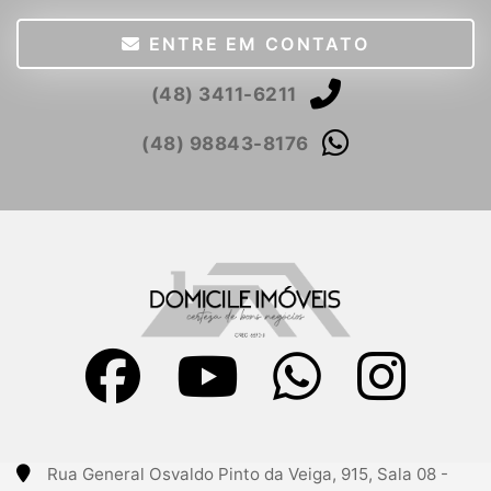
ENTRE EM CONTATO
(48) 3411-6211
(48) 98843-8176
Rua General Osvaldo Pinto da Veiga, 915, Sala 08 -