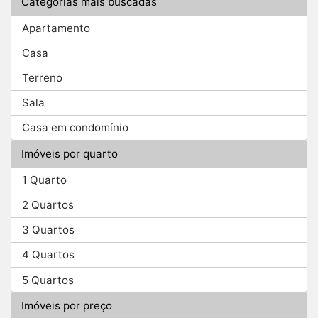
Categorias mais buscadas
Apartamento
Casa
Terreno
Sala
Casa em condomínio
Imóveis por quarto
1 Quarto
2 Quartos
3 Quartos
4 Quartos
5 Quartos
Imóveis por preço