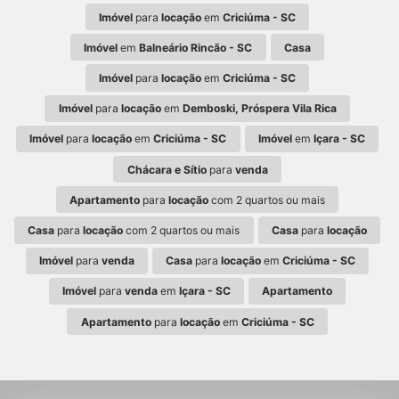
Imóvel
para
locação
em
Criciúma - SC
Imóvel
em
Balneário Rincão - SC
Casa
Imóvel
para
locação
em
Criciúma - SC
Imóvel
para
locação
em
Demboski, Próspera Vila Rica
Imóvel
para
locação
em
Criciúma - SC
Imóvel
em
Içara - SC
Chácara e Sítio
para
venda
Apartamento
para
locação
com 2 quartos ou mais
Casa
para
locação
com 2 quartos ou mais
Casa
para
locação
Imóvel
para
venda
Casa
para
locação
em
Criciúma - SC
Imóvel
para
venda
em
Içara - SC
Apartamento
Apartamento
para
locação
em
Criciúma - SC