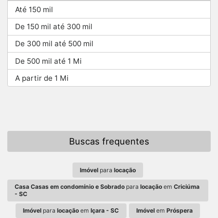
Até 150 mil
De 150 mil até 300 mil
De 300 mil até 500 mil
De 500 mil até 1 Mi
A partir de 1 Mi
Buscas frequentes
Imóvel
para
locação
Casa Casas em condomínio e Sobrado
para
locação
em
Criciúma
- SC
Imóvel
para
locação
em
Içara - SC
Imóvel
em
Próspera