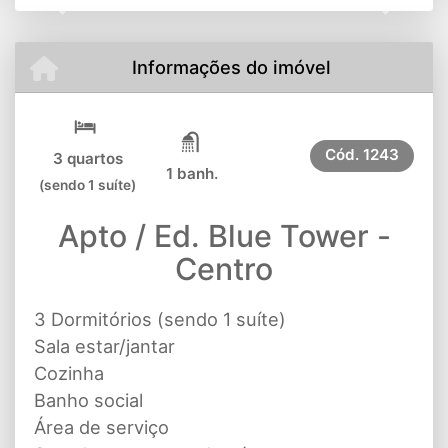
Previous
Next
Informações do imóvel
Cód.
1243
3 quartos
1 banh.
(sendo 1 suíte)
Apto / Ed. Blue Tower -
Centro
3 Dormitórios (sendo 1 suíte)
Sala estar/jantar
Cozinha
Banho social
Área de serviço