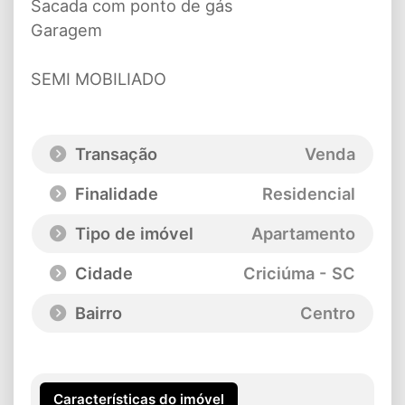
Sacada com ponto de gás
Garagem
SEMI MOBILIADO
Transação
Venda
Finalidade
Residencial
Tipo de imóvel
Apartamento
Cidade
Criciúma - SC
Bairro
Centro
Características do imóvel