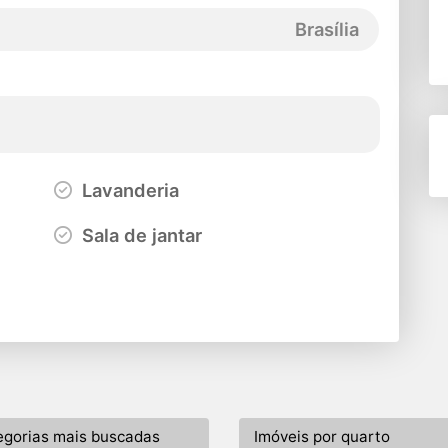
Brasília
Lavanderia
Sala de jantar
egorias mais buscadas
Imóveis por quarto