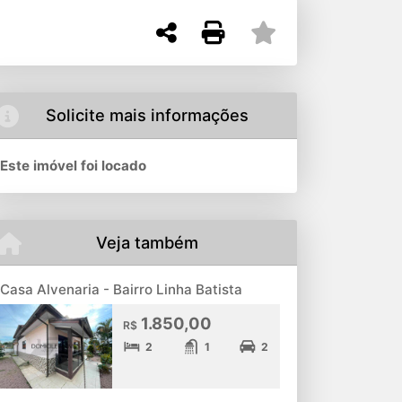
Solicite mais informações
Este imóvel foi locado
Veja também
Casa Alvenaria - Bairro Linha Batista
1.850,00
R$
2
1
2