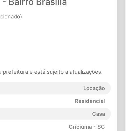
- Bairro Brasília
icionado)
prefeitura e está sujeito a atualizações.
Locação
Residencial
Casa
Criciúma - SC