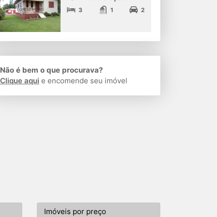
3
1
2
Não é bem o que procurava?
Clique aqui
e encomende seu imóvel
Imóveis por preço