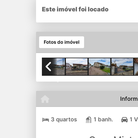
Este imóvel foi locado
Fotos do imóvel
Previous
Inform
3 quartos
1 banh.
1 