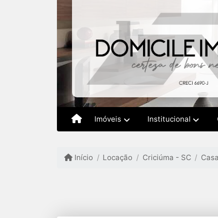
Imóveis
Institucional
Início
Locação
Criciúma - SC
Cas