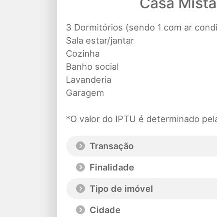
Casa Mista 
3 Dormitórios (sendo 1 com ar cond
Sala estar/jantar
Cozinha
Banho social
Lavanderia
Garagem
*O valor do IPTU é determinado pela 
Transação
Finalidade
Tipo de imóvel
Cidade