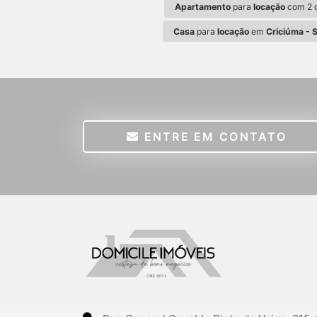
Apartamento
para
locação
com 2 q
Casa
para
locação
em
Criciúma - 
ENTRE EM CONTATO