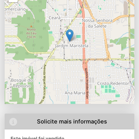
Solicite mais informações
Este imóvel foi vendido