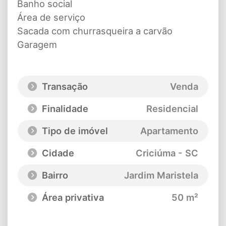
Banho social
Área de serviço
Sacada com churrasqueira a carvão
Garagem
Transação
Venda
Finalidade
Residencial
Tipo de imóvel
Apartamento
Cidade
Criciúma - SC
Bairro
Jardim Maristela
Área privativa
50 m²