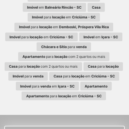
Imóvel
em
Balneário Rincão - SC
Casa
Imóvel
para
locação
em
Criciúma - SC
Imóvel
para
locação
em
Demboski, Próspera Vila Rica
Imóvel
para
locação
em
Criciúma - SC
Imóvel
em
Içara - SC
Chácara e Sítio
para
venda
Apartamento
para
locação
com 2 quartos ou mais
Casa
para
locação
com 2 quartos ou mais
Casa
para
locação
Imóvel
para
venda
Casa
para
locação
em
Criciúma - SC
Imóvel
para
venda
em
Içara - SC
Apartamento
Apartamento
para
locação
em
Criciúma - SC