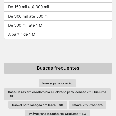
De 150 mil até 300 mil
De 300 mil até 500 mil
De 500 mil até 1 Mi
A partir de 1 Mi
Buscas frequentes
Imóvel
para
locação
Casa Casas em condomínio e Sobrado
para
locação
em
Criciúma
- SC
Imóvel
para
locação
em
Içara - SC
Imóvel
em
Próspera
Imóvel
para
locação
em
Criciúma - SC