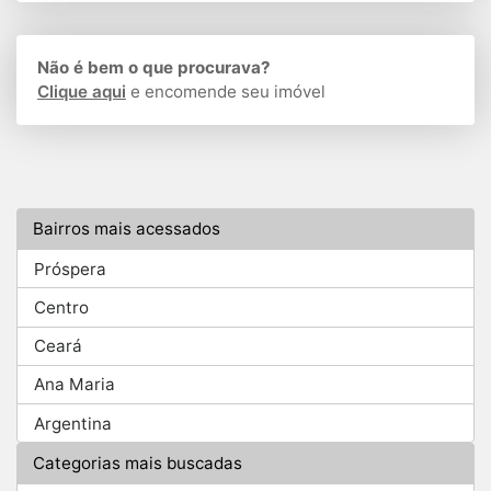
Não é bem o que procurava?
Clique aqui
e encomende seu imóvel
Bairros mais acessados
Próspera
Centro
Ceará
Ana Maria
Argentina
Categorias mais buscadas