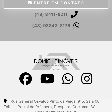
ENTRE EM CONTATO
(48) 3411-6211
(48) 98843-8176
Rua General Osvaldo Pinto da Veiga, 915, Sala 08 -
Edifício Portal da Próspera, Próspera, Criciúma, SC
Desenvolvido por CODE 49