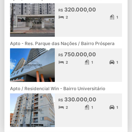
320.000,00
R$
2
1
Apto - Res. Parque das Nações / Bairro Próspera
750.000,00
R$
2
1
1
Apto / Residencial Win - Bairro Universitário
330.000,00
R$
2
1
1