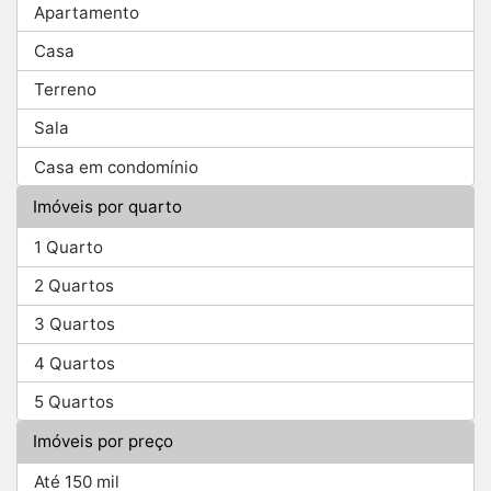
Apartamento
Casa
Terreno
Sala
Casa em condomínio
Imóveis por quarto
1 Quarto
2 Quartos
3 Quartos
4 Quartos
5 Quartos
Imóveis por preço
Até 150 mil