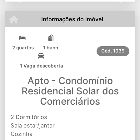
Previous
Next
Informações do imóvel
2 quartos
1 banh.
Cód.
1039
1 Vaga descoberta
Apto - Condomínio
Residencial Solar dos
Comerciários
2 Dormitórios
Sala estar/jantar
Cozinha